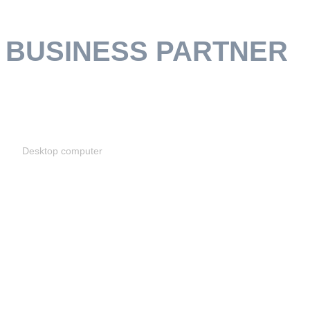
合作伙伴
BUSINESS PARTNER
台式机
Desktop computer