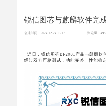
锐信图芯与麒麟软件完
创建时间：
2024-12-24
15:17
浏览量：
498
近日，锐信图芯BF2001产品与麒麟软
经过双方严格测试，功能完整、性能稳