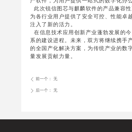
产软件，为用户提供一站式的数字化办
此次锐信图芯与麒麟软件的产品兼容性
为各行业用户提供了安全可控、性能卓
注入了新的活力。
在信息技术应用创新产业蓬勃发展的今天
系的建设进程。未来，双方将继续携手
的全国产化解决方案，为传统产业的数
量发展贡献力量。
前一个：
无
ꄴ
后一个：
无
ꄲ