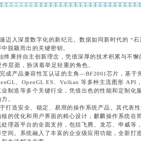
迈入深度数字化的新纪元。数据如同新时代的 “石
赛中脱颖而出的关键密钥。
，始终秉持自主创新理念，凭借深厚的技术积累与不
硬件层面，扮演着举足轻重的角色。
成产品兼容性互认证的主角—BF2001芯片，基于
enGL、OpenGL ES、Vulkan 等多种主流图形
工业制造等多个关键行业，凭借出色的性能和定制化
动力。
于打造安全、稳定、易用的操作系统产品。其代表性
内核的优化和用户界面的精心设计，麒麟操作系统在
处理器平台的全面支持，包括飞腾、龙芯、申威等，同时也
择空间。系统融入了丰富的企业级应用功能，全新打