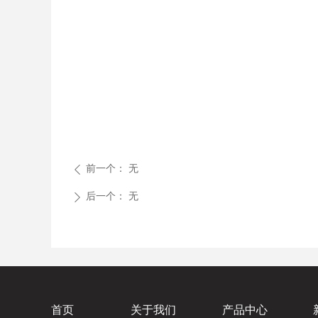
前一个：
无
ꄴ
后一个：
无
ꄲ
首页
关于我们
产品中心